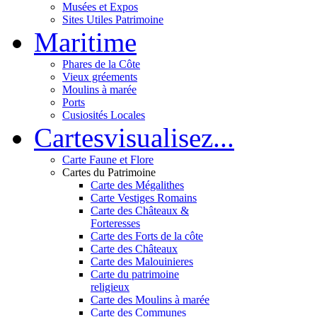
Musées et Expos
Sites Utiles Patrimoine
Mar
itime
Phares de la Côte
Vieux gréements
Moulins à marée
Ports
Cusiosités Locales
Cartes
visualisez...
Carte Faune et Flore
Cartes du Patrimoine
Carte des Mégalithes
Carte Vestiges Romains
Carte des Châteaux &
Forteresses
Carte des Forts de la côte
Carte des Châteaux
Carte des Malouinieres
Carte du patrimoine
religieux
Carte des Moulins à marée
Carte des Communes