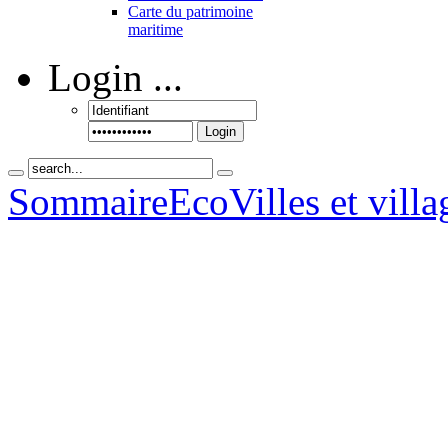
Carte du patrimoine
maritime
Login
...
Login
Sommaire
Eco
Villes et villa