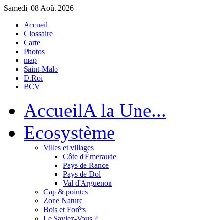
Samedi, 08 Août 2026
Accueil
Glossaire
Carte
Photos
map
Saint-Malo
D.Roi
BCV
Accueil
A la Une...
Eco
système
Villes et villages
Côte d'Émeraude
Pays de Rance
Pays de Dol
Val d'Arguenon
Cap & pointes
Zone Nature
Bois et Forêts
Le Saviez-Vous ?