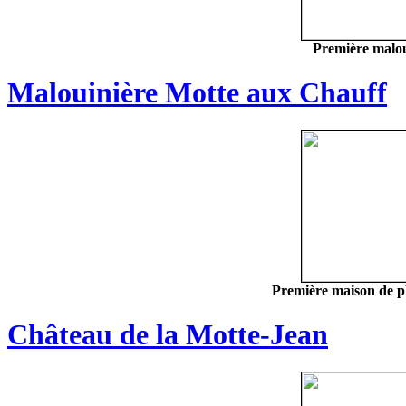
Première malou
Malouinière Motte aux Chauff
Première maison de pl
Château de la Motte-Jean