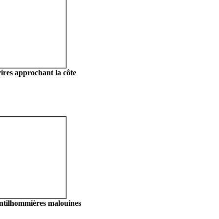
ires approchant la côte
ntilhommières malouines