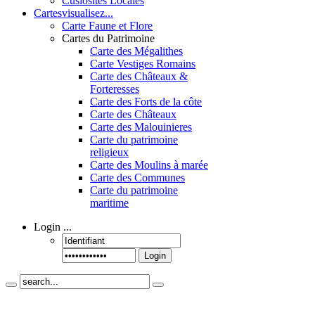
Cusiosités Locales
Cartes
visualisez...
Carte Faune et Flore
Cartes du Patrimoine
Carte des Mégalithes
Carte Vestiges Romains
Carte des Châteaux &
Forteresses
Carte des Forts de la côte
Carte des Châteaux
Carte des Malouinieres
Carte du patrimoine
religieux
Carte des Moulins à marée
Carte des Communes
Carte du patrimoine
maritime
Login
...
Login