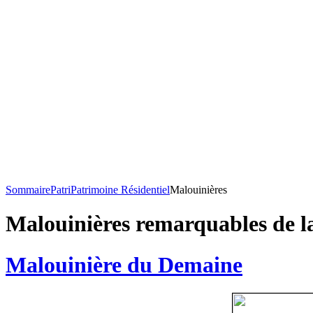
Sommaire
Patri
Patrimoine Résidentiel
Malouinières
Malouinières remarquables de l
Malouinière du Demaine