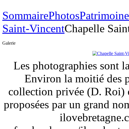
Sommaire
Photos
Patrimoine
Saint-Vincent
Chapelle Sain
Galerie
Les photographies sont la
Environ la moitié des 
collection privée (D. Roi) 
proposées par un grand nom
ilovebretagne.