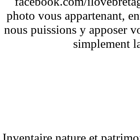
facebook.com/ilovebreta
photo vous appartenant, e
nous puissions y apposer vo
simplement la 
Inventaire nature et patrimo