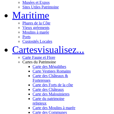
Musées et Expos
Sites Utiles Patrimoine
Mar
itime
Phares de la Côte
Vieux gréements
Moulins à marée
Ports
Cusiosités Locales
Cartes
visualisez...
Carte Faune et Flore
Cartes du Patrimoine
Carte des Mégalithes
Carte Vestiges Romains
Carte des Châteaux &
Forteresses
Carte des Forts de la côte
Carte des Châteaux
Carte des Malouinieres
Carte du patrimoine
religieux
Carte des Moulins à marée
Carte des Communes