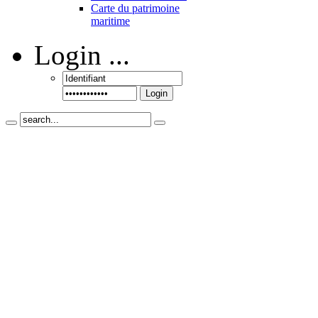
Carte du patrimoine
maritime
Login
...
Login