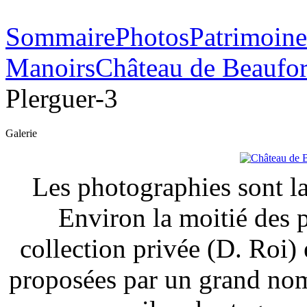
Sommaire
Photos
Patrimoine
Manoirs
Château de Beaufor
Plerguer-3
Galerie
Les photographies sont la
Environ la moitié des 
collection privée (D. Roi) 
proposées par un grand nom