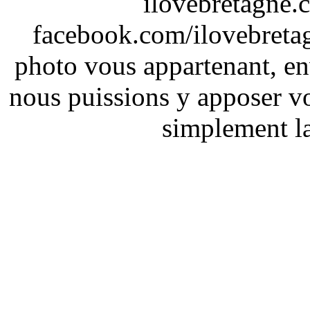
ilovebretagne.
facebook.com/ilovebreta
photo vous appartenant, e
nous puissions y apposer vo
simplement la 