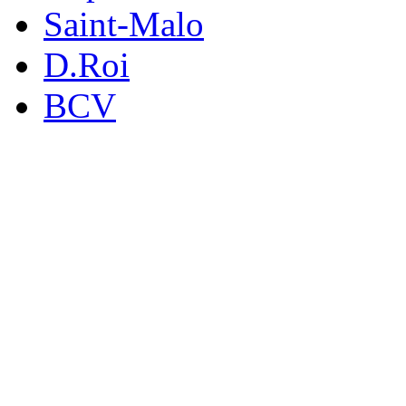
Saint-Malo
D.Roi
BCV