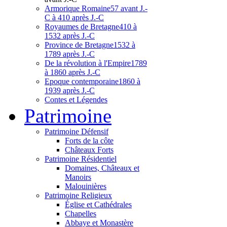
Armorique Romaine
57 avant J.-
C à 410 après J.-C
Royaumes de Bretagne
410 à
1532 après J.-C
Province de Bretagne
1532 à
1789 après J.-C
De la révolution à l'Empire
1789
à 1860 après J.-C
Epoque contemporaine
1860 à
1939 après J.-C
Contes et Légendes
Patri
moine
Patrimoine Défensif
Forts de la côte
Châteaux Forts
Patrimoine Résidentiel
Domaines, Châteaux et
Manoirs
Malouinières
Patrimoine Religieux
Église et Cathédrales
Chapelles
Abbaye et Monastère