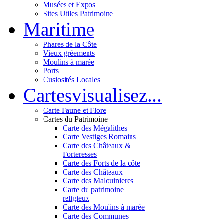
Musées et Expos
Sites Utiles Patrimoine
Mar
itime
Phares de la Côte
Vieux gréements
Moulins à marée
Ports
Cusiosités Locales
Cartes
visualisez...
Carte Faune et Flore
Cartes du Patrimoine
Carte des Mégalithes
Carte Vestiges Romains
Carte des Châteaux &
Forteresses
Carte des Forts de la côte
Carte des Châteaux
Carte des Malouinieres
Carte du patrimoine
religieux
Carte des Moulins à marée
Carte des Communes