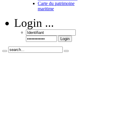
Carte du patrimoine
maritime
Login
...
Login