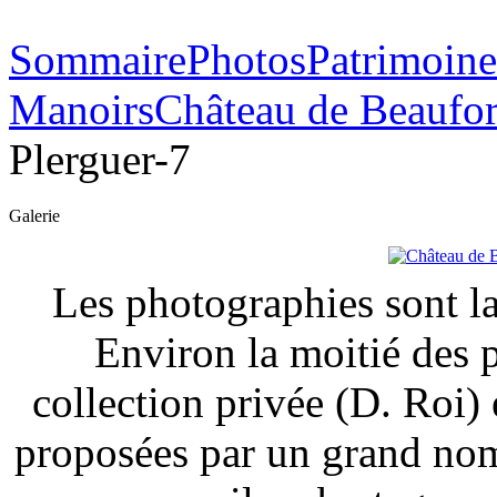
Sommaire
Photos
Patrimoine
Manoirs
Château de Beaufor
Plerguer-7
Galerie
Les photographies sont la
Environ la moitié des 
collection privée (D. Roi) 
proposées par un grand nom