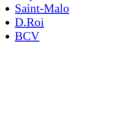
Saint-Malo
D.Roi
BCV