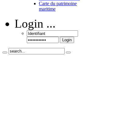
Carte du patrimoine
maritime
Login
...
Login