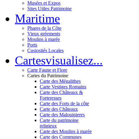
Musées et Expos
Sites Utiles Patrimoine
Mar
itime
Phares de la Côte
Vieux gréements
Moulins à marée
Ports
Cusiosités Locales
Cartes
visualisez...
Carte Faune et Flore
Cartes du Patrimoine
Carte des Mégalithes
Carte Vestiges Romains
Carte des Châteaux &
Forteresses
Carte des Forts de la côte
Carte des Châteaux
Carte des Malouinieres
Carte du patrimoine
religieux
Carte des Moulins à marée
Carte des Communes