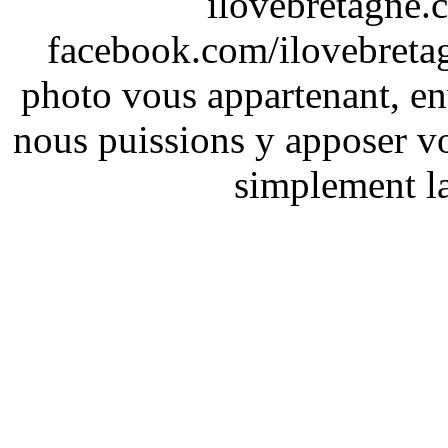
ilovebretagne.
facebook.com/ilovebreta
photo vous appartenant, e
nous puissions y apposer vo
simplement la 