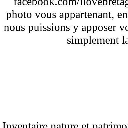
facebook.com/ilovebreta
photo vous appartenant, e
nous puissions y apposer vo
simplement la 
Inventaire nature et patrimo