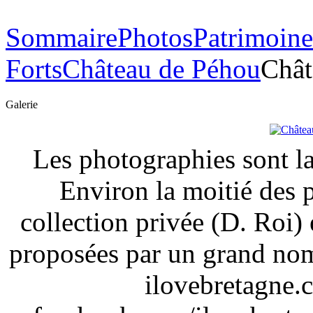
Sommaire
Photos
Patrimoine
Forts
Château de Péhou
Chât
Galerie
Les photographies sont la
Environ la moitié des 
collection privée (D. Roi) 
proposées par un grand nom
ilovebretagne.