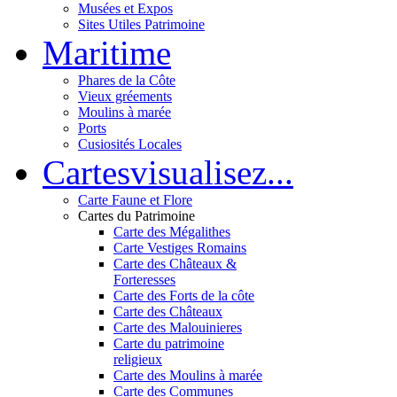
Musées et Expos
Sites Utiles Patrimoine
Mar
itime
Phares de la Côte
Vieux gréements
Moulins à marée
Ports
Cusiosités Locales
Cartes
visualisez...
Carte Faune et Flore
Cartes du Patrimoine
Carte des Mégalithes
Carte Vestiges Romains
Carte des Châteaux &
Forteresses
Carte des Forts de la côte
Carte des Châteaux
Carte des Malouinieres
Carte du patrimoine
religieux
Carte des Moulins à marée
Carte des Communes