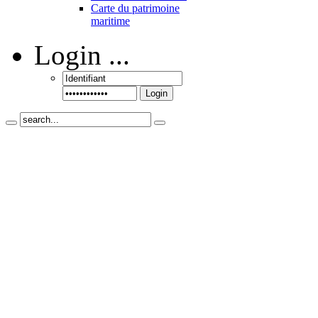
Carte du patrimoine
maritime
Login
...
Login