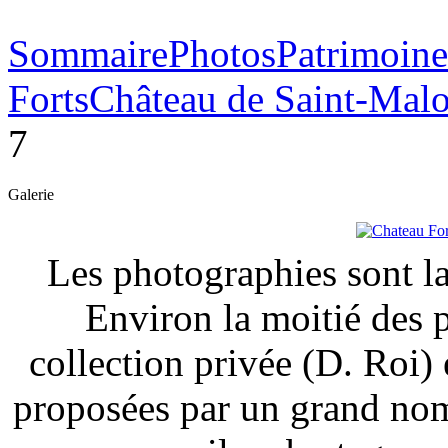
Sommaire
Photos
Patrimoine
Forts
Château de Saint-Mal
7
Galerie
Les photographies sont la
Environ la moitié des 
collection privée (D. Roi) 
proposées par un grand nom