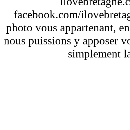
ilovebretagne.
facebook.com/ilovebreta
photo vous appartenant, e
nous puissions y apposer vo
simplement la 