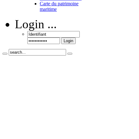
Carte du patrimoine
maritime
Login
...
Login