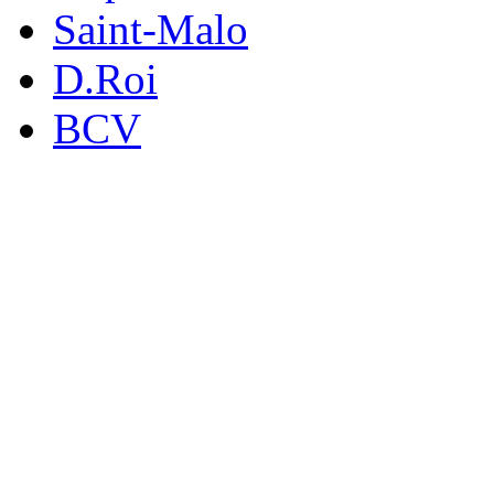
Saint-Malo
D.Roi
BCV