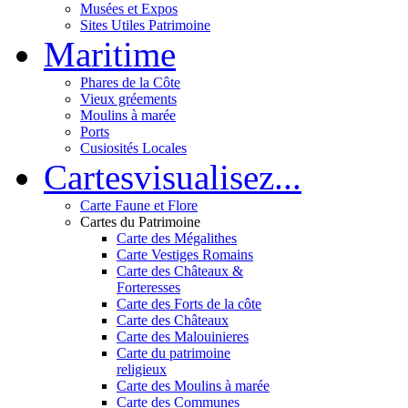
Musées et Expos
Sites Utiles Patrimoine
Mar
itime
Phares de la Côte
Vieux gréements
Moulins à marée
Ports
Cusiosités Locales
Cartes
visualisez...
Carte Faune et Flore
Cartes du Patrimoine
Carte des Mégalithes
Carte Vestiges Romains
Carte des Châteaux &
Forteresses
Carte des Forts de la côte
Carte des Châteaux
Carte des Malouinieres
Carte du patrimoine
religieux
Carte des Moulins à marée
Carte des Communes