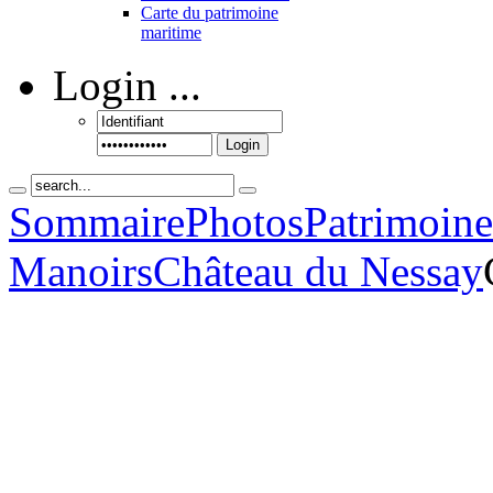
Carte du patrimoine
maritime
Login
...
Login
Sommaire
Photos
Patrimoine
Manoirs
Château du Nessay