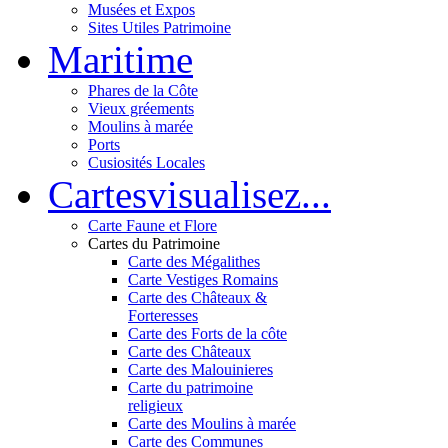
Musées et Expos
Sites Utiles Patrimoine
Mar
itime
Phares de la Côte
Vieux gréements
Moulins à marée
Ports
Cusiosités Locales
Cartes
visualisez...
Carte Faune et Flore
Cartes du Patrimoine
Carte des Mégalithes
Carte Vestiges Romains
Carte des Châteaux &
Forteresses
Carte des Forts de la côte
Carte des Châteaux
Carte des Malouinieres
Carte du patrimoine
religieux
Carte des Moulins à marée
Carte des Communes