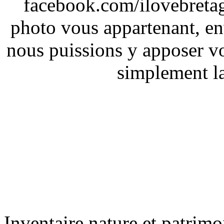
facebook.com/ilovebreta
photo vous appartenant, e
nous puissions y apposer vo
simplement la 
Inventaire nature et patrimo