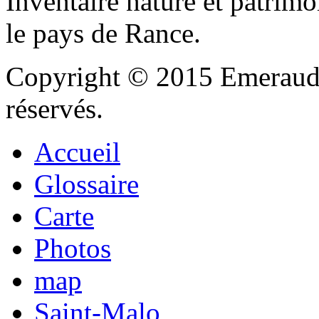
Inventaire nature et patrimo
le pays de Rance.
Copyright © 2015 Emeraude
réservés.
Accueil
Glossaire
Carte
Photos
map
Saint-Malo