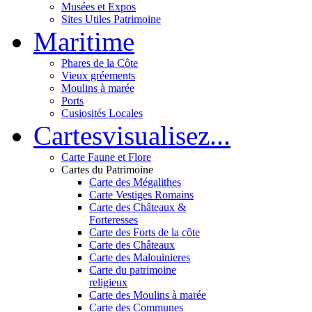
Musées et Expos
Sites Utiles Patrimoine
Mar
itime
Phares de la Côte
Vieux gréements
Moulins à marée
Ports
Cusiosités Locales
Cartes
visualisez...
Carte Faune et Flore
Cartes du Patrimoine
Carte des Mégalithes
Carte Vestiges Romains
Carte des Châteaux &
Forteresses
Carte des Forts de la côte
Carte des Châteaux
Carte des Malouinieres
Carte du patrimoine
religieux
Carte des Moulins à marée
Carte des Communes