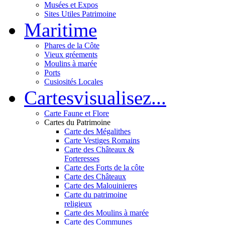
Musées et Expos
Sites Utiles Patrimoine
Mar
itime
Phares de la Côte
Vieux gréements
Moulins à marée
Ports
Cusiosités Locales
Cartes
visualisez...
Carte Faune et Flore
Cartes du Patrimoine
Carte des Mégalithes
Carte Vestiges Romains
Carte des Châteaux &
Forteresses
Carte des Forts de la côte
Carte des Châteaux
Carte des Malouinieres
Carte du patrimoine
religieux
Carte des Moulins à marée
Carte des Communes