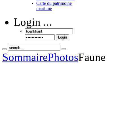
Carte du patrimoine
maritime
Login
...
Login
Sommaire
Photos
Faune