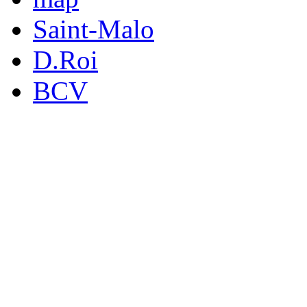
Saint-Malo
D.Roi
BCV