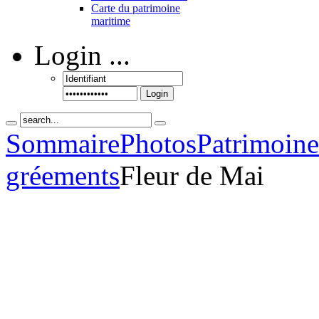
Carte du patrimoine
maritime
Login
...
Login
Sommaire
Photos
Patrimoin
gréements
Fleur de Mai