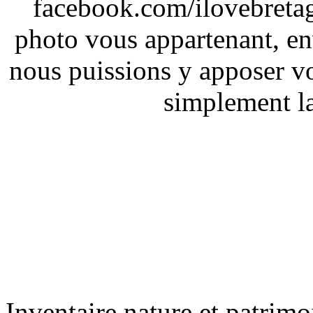
facebook.com/ilovebreta
photo vous appartenant, e
nous puissions y apposer vo
simplement la 
Inventaire nature et patrimo