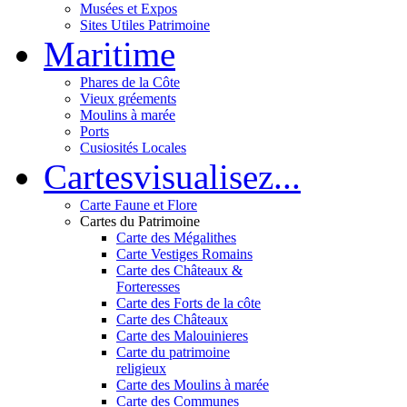
Musées et Expos
Sites Utiles Patrimoine
Mar
itime
Phares de la Côte
Vieux gréements
Moulins à marée
Ports
Cusiosités Locales
Cartes
visualisez...
Carte Faune et Flore
Cartes du Patrimoine
Carte des Mégalithes
Carte Vestiges Romains
Carte des Châteaux &
Forteresses
Carte des Forts de la côte
Carte des Châteaux
Carte des Malouinieres
Carte du patrimoine
religieux
Carte des Moulins à marée
Carte des Communes