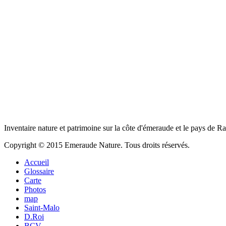
Inventaire nature et patrimoine sur la côte d'émeraude et le pays de R
Copyright © 2015 Emeraude Nature. Tous droits réservés.
Accueil
Glossaire
Carte
Photos
map
Saint-Malo
D.Roi
BCV