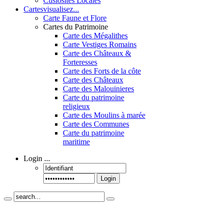
Cusiosités Locales
Cartes
visualisez...
Carte Faune et Flore
Cartes du Patrimoine
Carte des Mégalithes
Carte Vestiges Romains
Carte des Châteaux &
Forteresses
Carte des Forts de la côte
Carte des Châteaux
Carte des Malouinieres
Carte du patrimoine
religieux
Carte des Moulins à marée
Carte des Communes
Carte du patrimoine
maritime
Login
...
Login