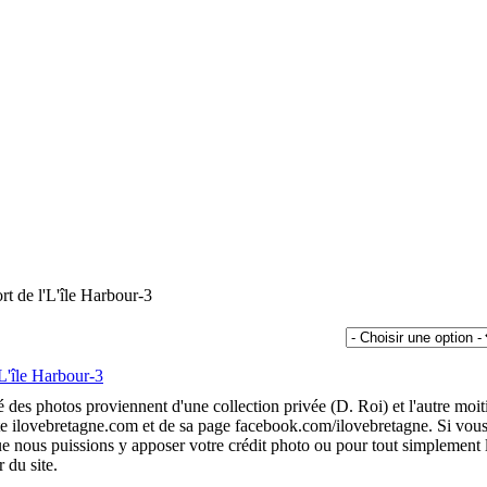
rt de l'L'île Harbour-3
é des photos proviennent d'une collection privée (D. Roi) et l'autre moit
te ilovebretagne.com et de sa page facebook.com/ilovebretagne. Si vou
 nous puissions y apposer votre crédit photo ou pour tout simplement 
r du site.