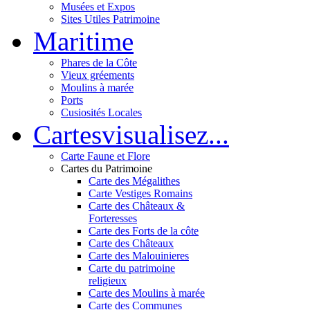
Musées et Expos
Sites Utiles Patrimoine
Mar
itime
Phares de la Côte
Vieux gréements
Moulins à marée
Ports
Cusiosités Locales
Cartes
visualisez...
Carte Faune et Flore
Cartes du Patrimoine
Carte des Mégalithes
Carte Vestiges Romains
Carte des Châteaux &
Forteresses
Carte des Forts de la côte
Carte des Châteaux
Carte des Malouinieres
Carte du patrimoine
religieux
Carte des Moulins à marée
Carte des Communes