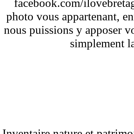
facebook.com/ilovebreta
photo vous appartenant, e
nous puissions y apposer vo
simplement la 
Inventaire nature et patrimo