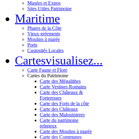
Musées et Expos
Sites Utiles Patrimoine
Mar
itime
Phares de la Côte
Vieux gréements
Moulins à marée
Ports
Cusiosités Locales
Cartes
visualisez...
Carte Faune et Flore
Cartes du Patrimoine
Carte des Mégalithes
Carte Vestiges Romains
Carte des Châteaux &
Forteresses
Carte des Forts de la côte
Carte des Châteaux
Carte des Malouinieres
Carte du patrimoine
religieux
Carte des Moulins à marée
Carte des Communes