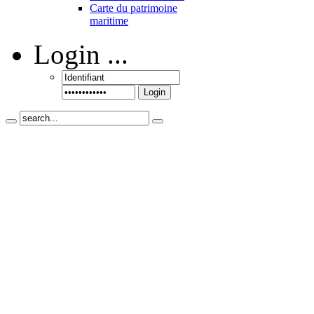
Carte du patrimoine
maritime
Login
...
Login