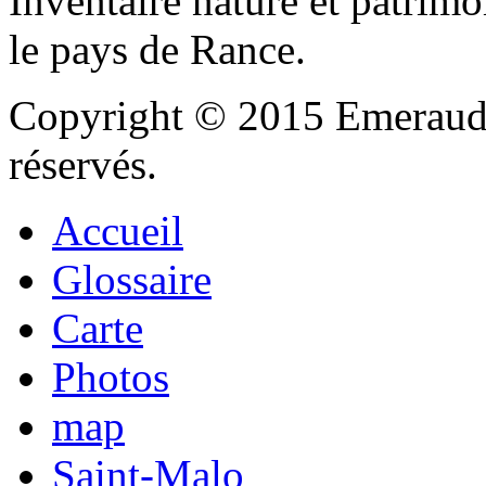
Inventaire nature et patrimo
le pays de Rance.
Copyright © 2015 Emeraude
réservés.
Accueil
Glossaire
Carte
Photos
map
Saint-Malo