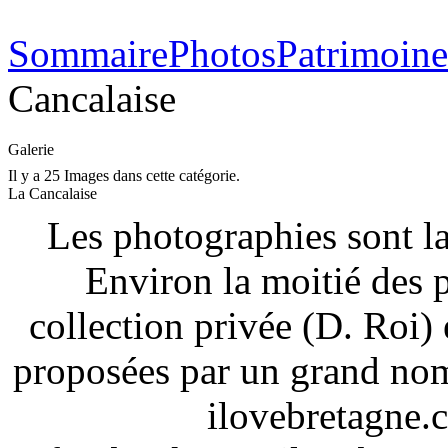
Sommaire
Photos
Patrimoin
Cancalaise
Galerie
Il y a 25 Images dans cette catégorie.
La Cancalaise
Les photographies sont la
Environ la moitié des 
collection privée (D. Roi) 
proposées par un grand nom
ilovebretagne.