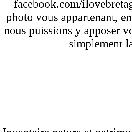
facebook.com/ilovebreta
photo vous appartenant, e
nous puissions y apposer vo
simplement la 