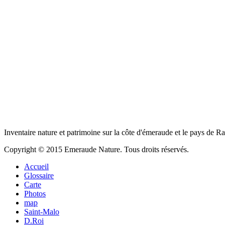
Inventaire nature et patrimoine sur la côte d'émeraude et le pays de R
Copyright © 2015 Emeraude Nature. Tous droits réservés.
Accueil
Glossaire
Carte
Photos
map
Saint-Malo
D.Roi