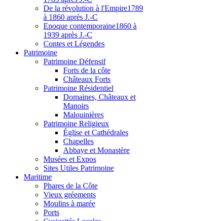
De la révolution à l'Empire
1789
à 1860 après J.-C
Epoque contemporaine
1860 à
1939 après J.-C
Contes et Légendes
Patri
moine
Patrimoine Défensif
Forts de la côte
Châteaux Forts
Patrimoine Résidentiel
Domaines, Châteaux et
Manoirs
Malouinières
Patrimoine Religieux
Église et Cathédrales
Chapelles
Abbaye et Monastère
Musées et Expos
Sites Utiles Patrimoine
Mar
itime
Phares de la Côte
Vieux gréements
Moulins à marée
Ports