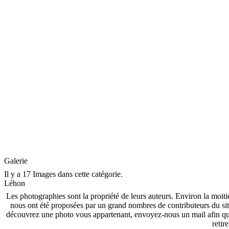
Galerie
Il y a 17 Images dans cette catégorie.
Léhon
Les photographies sont la propriété de leurs auteurs. Environ la moiti
nous ont été proposées par un grand nombres de contributeurs du si
découvrez une photo vous appartenant, envoyez-nous un mail afin que
retire