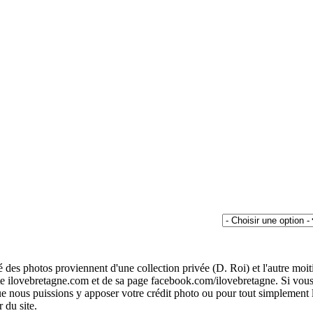
é des photos proviennent d'une collection privée (D. Roi) et l'autre moit
te ilovebretagne.com et de sa page facebook.com/ilovebretagne. Si vou
 nous puissions y apposer votre crédit photo ou pour tout simplement 
r du site.