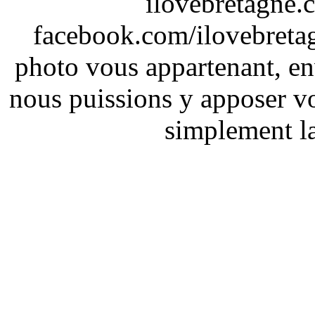
ilovebretagne.
facebook.com/ilovebreta
photo vous appartenant, e
nous puissions y apposer vo
simplement la 