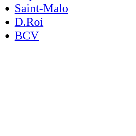
Saint-Malo
D.Roi
BCV