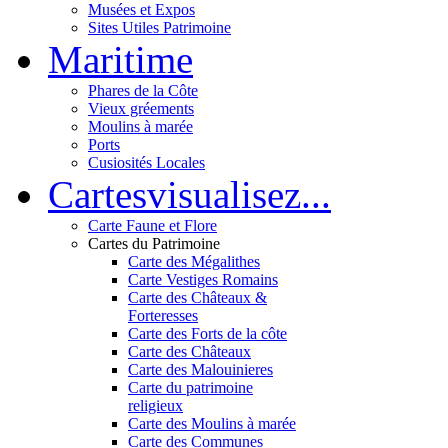
Musées et Expos
Sites Utiles Patrimoine
Mar
itime
Phares de la Côte
Vieux gréements
Moulins à marée
Ports
Cusiosités Locales
Cartes
visualisez...
Carte Faune et Flore
Cartes du Patrimoine
Carte des Mégalithes
Carte Vestiges Romains
Carte des Châteaux &
Forteresses
Carte des Forts de la côte
Carte des Châteaux
Carte des Malouinieres
Carte du patrimoine
religieux
Carte des Moulins à marée
Carte des Communes