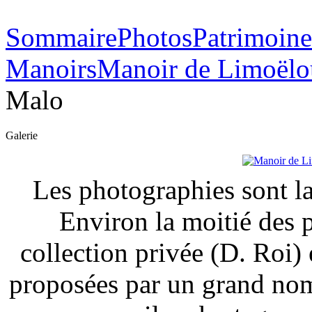
Sommaire
Photos
Patrimoine
Manoirs
Manoir de Limoëlo
Malo
Galerie
Les photographies sont la
Environ la moitié des 
collection privée (D. Roi) 
proposées par un grand nom