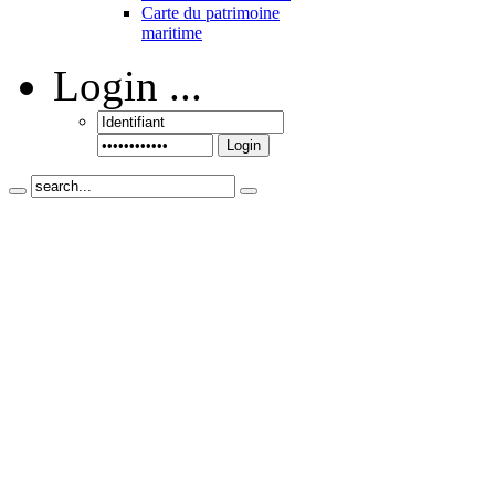
Carte du patrimoine
maritime
Login
...
Login