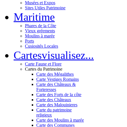
Musées et Expos
Sites Utiles Patrimoine
Mar
itime
Phares de la Côte
Vieux gréements
Moulins à marée
Ports
Cusiosités Locales
Cartes
visualisez...
Carte Faune et Flore
Cartes du Patrimoine
Carte des Mégalithes
Carte Vestiges Romains
Carte des Châteaux &
Forteresses
Carte des Forts de la côte
Carte des Châteaux
Carte des Malouinieres
Carte du patrimoine
religieux
Carte des Moulins à marée
Carte des Communes