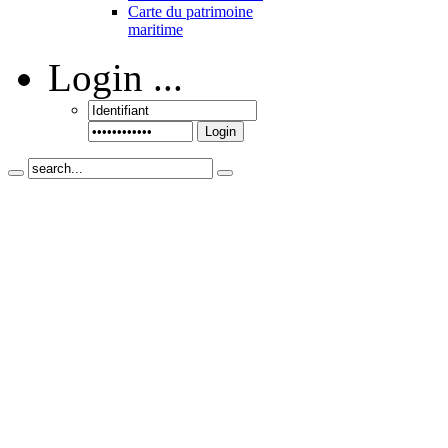
Carte du patrimoine
maritime
Login
...
Login