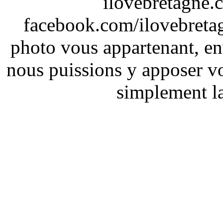
ilovebretagne.
facebook.com/ilovebreta
photo vous appartenant, e
nous puissions y apposer vo
simplement la 