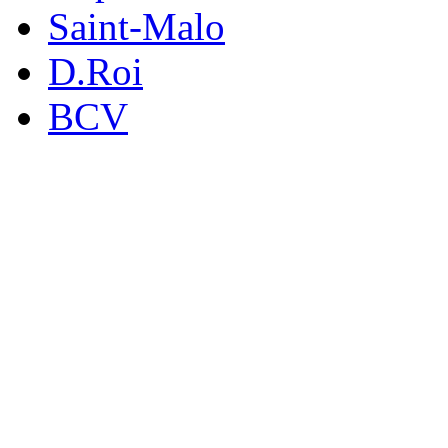
Saint-Malo
D.Roi
BCV