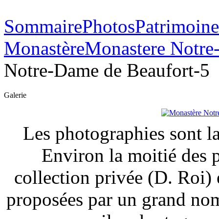
Sommaire
Photos
Patrimoine
Monastère
Monastere Notre
Notre-Dame de Beaufort-5
Galerie
Les photographies sont la
Environ la moitié des 
collection privée (D. Roi) 
proposées par un grand nom