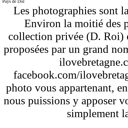
Pays de Dol
Les photographies sont la
Environ la moitié des 
collection privée (D. Roi) 
proposées par un grand nom
ilovebretagne.
facebook.com/ilovebreta
photo vous appartenant, e
nous puissions y apposer vo
simplement la 