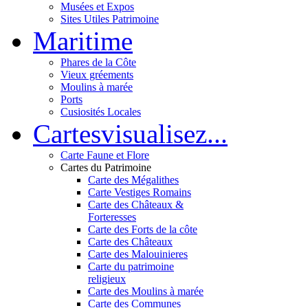
Musées et Expos
Sites Utiles Patrimoine
Mar
itime
Phares de la Côte
Vieux gréements
Moulins à marée
Ports
Cusiosités Locales
Cartes
visualisez...
Carte Faune et Flore
Cartes du Patrimoine
Carte des Mégalithes
Carte Vestiges Romains
Carte des Châteaux &
Forteresses
Carte des Forts de la côte
Carte des Châteaux
Carte des Malouinieres
Carte du patrimoine
religieux
Carte des Moulins à marée
Carte des Communes