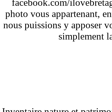
facebook.com/ilovebreta
photo vous appartenant, e
nous puissions y apposer vo
simplement la 
Inventaire nature et patrimo