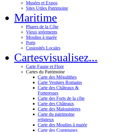
Musées et Expos
Sites Utiles Patrimoine
Mar
itime
Phares de la Côte
Vieux gréements
Moulins à marée
Ports
Cusiosités Locales
Cartes
visualisez...
Carte Faune et Flore
Cartes du Patrimoine
Carte des Mégalithes
Carte Vestiges Romains
Carte des Châteaux &
Forteresses
Carte des Forts de la côte
Carte des Châteaux
Carte des Malouinieres
Carte du patrimoine
religieux
Carte des Moulins à marée
Carte des Communes