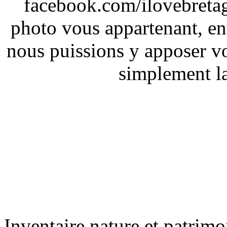
facebook.com/ilovebreta
photo vous appartenant, e
nous puissions y apposer vo
simplement la 
Inventaire nature et patrimo