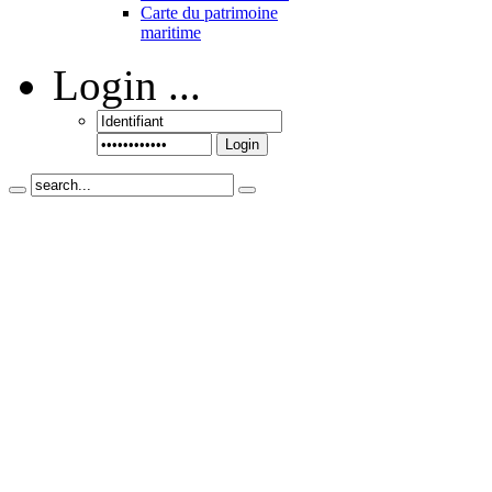
Carte du patrimoine
maritime
Login
...
Login