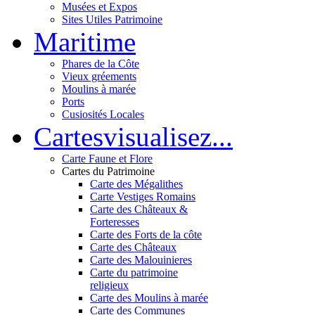
Musées et Expos
Sites Utiles Patrimoine
Mar
itime
Phares de la Côte
Vieux gréements
Moulins à marée
Ports
Cusiosités Locales
Cartes
visualisez...
Carte Faune et Flore
Cartes du Patrimoine
Carte des Mégalithes
Carte Vestiges Romains
Carte des Châteaux &
Forteresses
Carte des Forts de la côte
Carte des Châteaux
Carte des Malouinieres
Carte du patrimoine
religieux
Carte des Moulins à marée
Carte des Communes