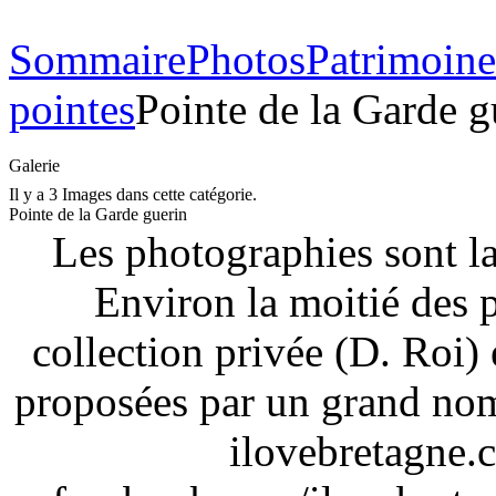
Sommaire
Photos
Patrimoin
pointes
Pointe de la Garde g
Galerie
Il y a 3 Images dans cette catégorie.
Pointe de la Garde guerin
Les photographies sont la
Environ la moitié des 
collection privée (D. Roi) 
proposées par un grand nom
ilovebretagne.