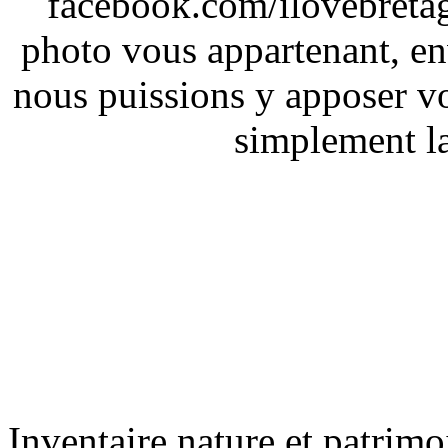
facebook.com/ilovebreta
photo vous appartenant, e
nous puissions y apposer vo
simplement la 
Inventaire nature et patrimo