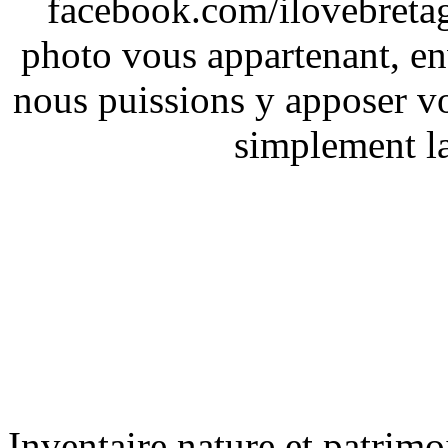
facebook.com/ilovebreta
photo vous appartenant, e
nous puissions y apposer vo
simplement la 
Inventaire nature et patrimo