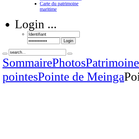
Carte du patrimoine
maritime
Login
...
Login
Sommaire
Photos
Patrimoin
pointes
Pointe de Meinga
Po