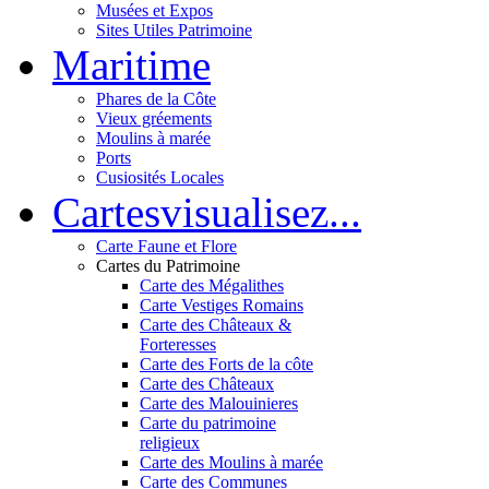
Musées et Expos
Sites Utiles Patrimoine
Mar
itime
Phares de la Côte
Vieux gréements
Moulins à marée
Ports
Cusiosités Locales
Cartes
visualisez...
Carte Faune et Flore
Cartes du Patrimoine
Carte des Mégalithes
Carte Vestiges Romains
Carte des Châteaux &
Forteresses
Carte des Forts de la côte
Carte des Châteaux
Carte des Malouinieres
Carte du patrimoine
religieux
Carte des Moulins à marée
Carte des Communes