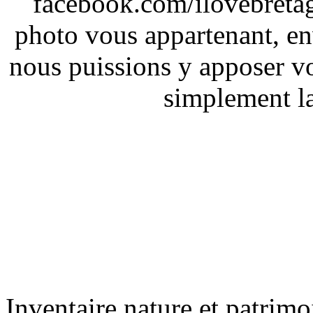
facebook.com/ilovebreta
photo vous appartenant, e
nous puissions y apposer vo
simplement la 
Inventaire nature et patrimo