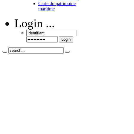
Carte du patrimoine
maritime
Login
...
Login