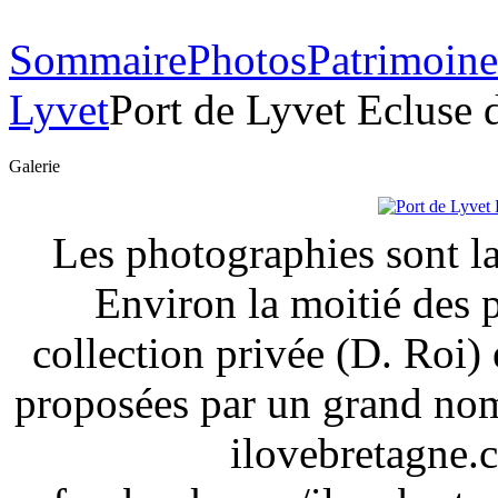
Sommaire
Photos
Patrimoin
Lyvet
Port de Lyvet Ecluse d
Galerie
Les photographies sont la
Environ la moitié des 
collection privée (D. Roi) 
proposées par un grand nom
ilovebretagne.