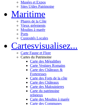
Musées et Expos
Sites Utiles Patrimoine
Mar
itime
Phares de la Côte
Vieux gréements
Moulins à marée
Ports
Cusiosités Locales
Cartes
visualisez...
Carte Faune et Flore
Cartes du Patrimoine
Carte des Mégalithes
Carte Vestiges Romains
Carte des Châteaux &
Forteresses
Carte des Forts de la côte
Carte des Châteaux
Carte des Malouinieres
Carte du patrimoine
religieux
Carte des Moulins à marée
Carte des Communes