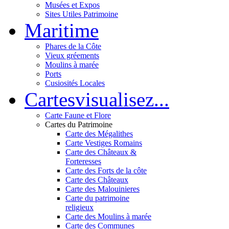
Musées et Expos
Sites Utiles Patrimoine
Mar
itime
Phares de la Côte
Vieux gréements
Moulins à marée
Ports
Cusiosités Locales
Cartes
visualisez...
Carte Faune et Flore
Cartes du Patrimoine
Carte des Mégalithes
Carte Vestiges Romains
Carte des Châteaux &
Forteresses
Carte des Forts de la côte
Carte des Châteaux
Carte des Malouinieres
Carte du patrimoine
religieux
Carte des Moulins à marée
Carte des Communes