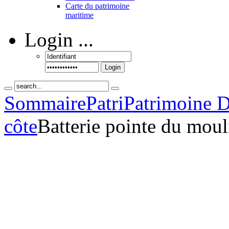
Carte du patrimoine
maritime
Login
...
Login
Sommaire
Patri
Patrimoine D
côte
Batterie pointe du moul