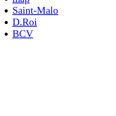
Saint-Malo
D.Roi
BCV