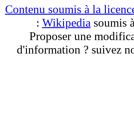
Contenu soumis à la lice
:
Wikipedia
soumis à 
Proposer une modific
d'information ? suivez no