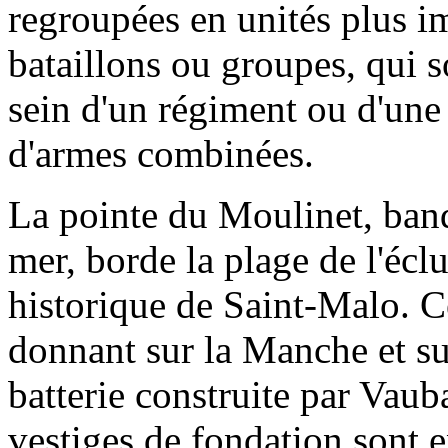
regroupées en unités plus i
bataillons ou groupes, qui s
sein d'un régiment ou d'une 
d'armes combinées.
La pointe du Moulinet, band
mer, borde la plage de l'écluse
historique de Saint-Malo. Ce
donnant sur la Manche et su
batterie construite par Vau
vestiges de fondation sont e