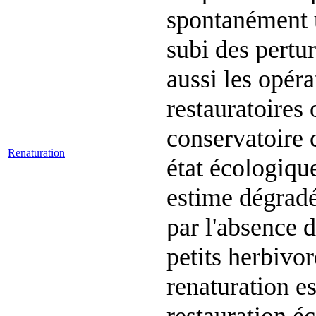
spontanément u
subi des pertu
aussi les opér
restauratoires 
conservatoire c
Renaturation
état écologique
estime dégradé
par l'absence 
petits herbivor
renaturation es