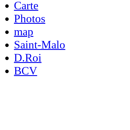
Carte
Photos
map
Saint-Malo
D.Roi
BCV