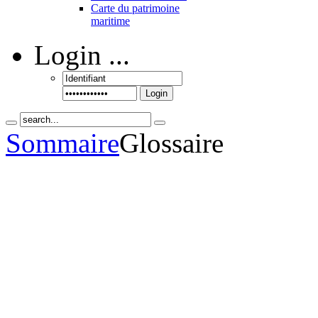
Carte du patrimoine
maritime
Login
...
Login
Sommaire
Glossaire