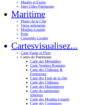
Musées et Expos
Sites Utiles Patrimoine
Mar
itime
Phares de la Côte
Vieux gréements
Moulins à marée
Ports
Cusiosités Locales
Cartes
visualisez...
Carte Faune et Flore
Cartes du Patrimoine
Carte des Mégalithes
Carte Vestiges Romains
Carte des Châteaux &
Forteresses
Carte des Forts de la côte
Carte des Châteaux
Carte des Malouinieres
Carte du patrimoine
religieux
Carte des Moulins à marée
Carte des Communes