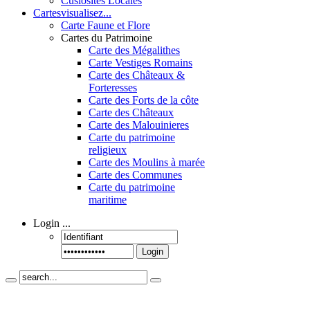
Cusiosités Locales
Cartes
visualisez...
Carte Faune et Flore
Cartes du Patrimoine
Carte des Mégalithes
Carte Vestiges Romains
Carte des Châteaux &
Forteresses
Carte des Forts de la côte
Carte des Châteaux
Carte des Malouinieres
Carte du patrimoine
religieux
Carte des Moulins à marée
Carte des Communes
Carte du patrimoine
maritime
Login
...
Login