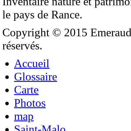
Inventaire nature et patrimo
le pays de Rance.
Copyright © 2015 Emeraude
réservés.
Accueil
Glossaire
Carte
Photos
map
Saint-Malo