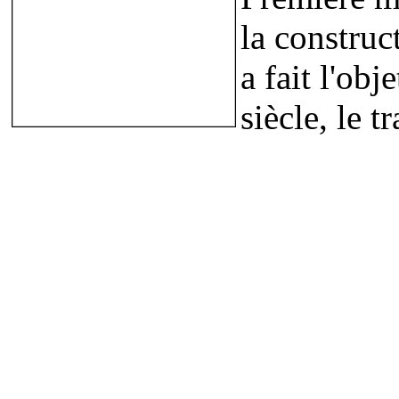
la construc
a fait l'obj
siècle, le t