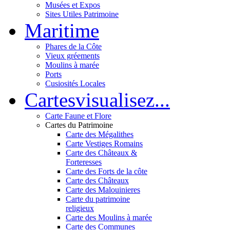
Musées et Expos
Sites Utiles Patrimoine
Mar
itime
Phares de la Côte
Vieux gréements
Moulins à marée
Ports
Cusiosités Locales
Cartes
visualisez...
Carte Faune et Flore
Cartes du Patrimoine
Carte des Mégalithes
Carte Vestiges Romains
Carte des Châteaux &
Forteresses
Carte des Forts de la côte
Carte des Châteaux
Carte des Malouinieres
Carte du patrimoine
religieux
Carte des Moulins à marée
Carte des Communes