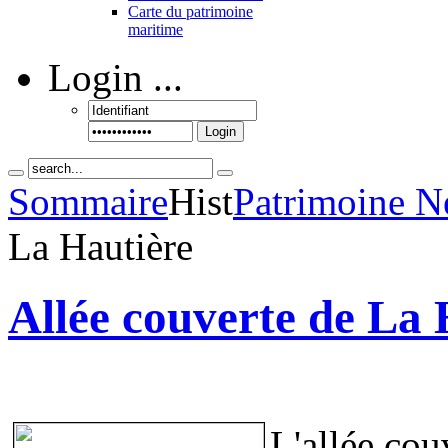
Carte du patrimoine
maritime
Login
...
Login
Sommaire
Hist
Patrimoine N
La Hautière
Allée couverte de La 
L'allée cou