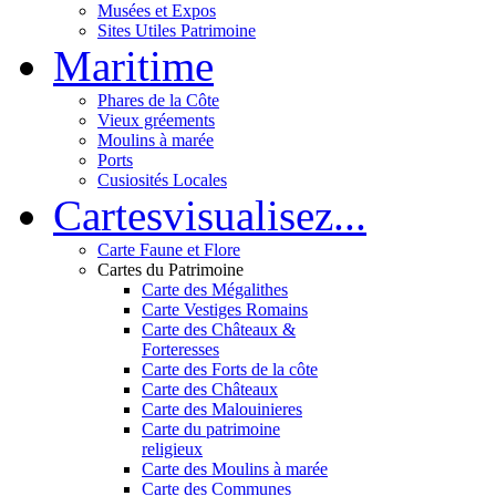
Musées et Expos
Sites Utiles Patrimoine
Mar
itime
Phares de la Côte
Vieux gréements
Moulins à marée
Ports
Cusiosités Locales
Cartes
visualisez...
Carte Faune et Flore
Cartes du Patrimoine
Carte des Mégalithes
Carte Vestiges Romains
Carte des Châteaux &
Forteresses
Carte des Forts de la côte
Carte des Châteaux
Carte des Malouinieres
Carte du patrimoine
religieux
Carte des Moulins à marée
Carte des Communes