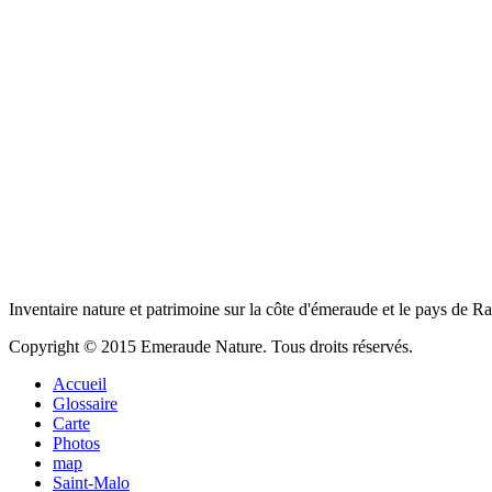
Inventaire nature et patrimoine sur la côte d'émeraude et le pays de R
Copyright © 2015 Emeraude Nature. Tous droits réservés.
Accueil
Glossaire
Carte
Photos
map
Saint-Malo