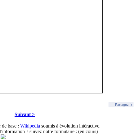
Partagez :)
Suivant >
e de base :
Wikipedia
soumis à évolution intéractive.
information ? suivez notre formulaire : (en cours)