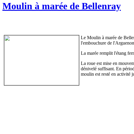
Moulin à marée de Bellenray
Le Moulin à marée de Bellen
l'embouchure de l'Arguenon
La marée remplit l'étang fe
La roue est mise en mouveme
dénivelé suffisant. En périod
moulin est resté en activité 