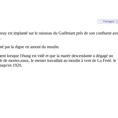
Partagez :)
ray est implanté sur le ruisseau du Guébriant près de son confluent av
.
rmé par la digue en amont du moulin.
nt lorsque l'étang est vidé et que la marée descendante a dégagé un
e de mortes-eaux, le menier travaillait au moulin à vent de La Ferté. le
jusqu'en 1920.