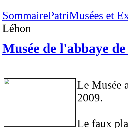
Sommaire
Patri
Musées et E
Léhon
Musée de l'abbaye de
Le Musée a 
2009.
Le faux pla