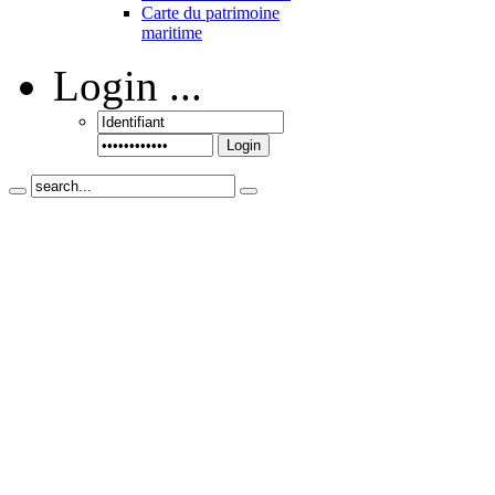
Carte du patrimoine
maritime
Login
...
Login