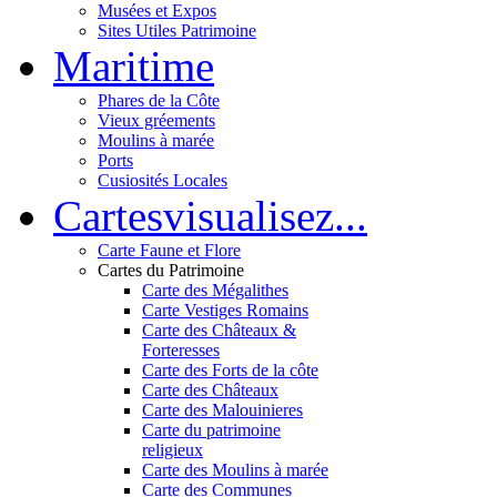
Musées et Expos
Sites Utiles Patrimoine
Mar
itime
Phares de la Côte
Vieux gréements
Moulins à marée
Ports
Cusiosités Locales
Cartes
visualisez...
Carte Faune et Flore
Cartes du Patrimoine
Carte des Mégalithes
Carte Vestiges Romains
Carte des Châteaux &
Forteresses
Carte des Forts de la côte
Carte des Châteaux
Carte des Malouinieres
Carte du patrimoine
religieux
Carte des Moulins à marée
Carte des Communes