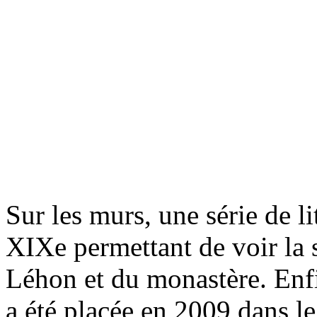
Sur les murs, une série de l
XIXe permettant de voir la 
Léhon et du monastère. Enfi
a été placée en 2009 dans le