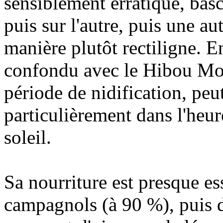
sensiblement erratique, bas
puis sur l'autre, puis une aut
manière plutôt rectiligne. En
confondu avec le Hibou Moy
période de nidification, peut
particulièrement dans l'heu
soleil.
Sa nourriture est presque es
campagnols (à 90 %), puis de