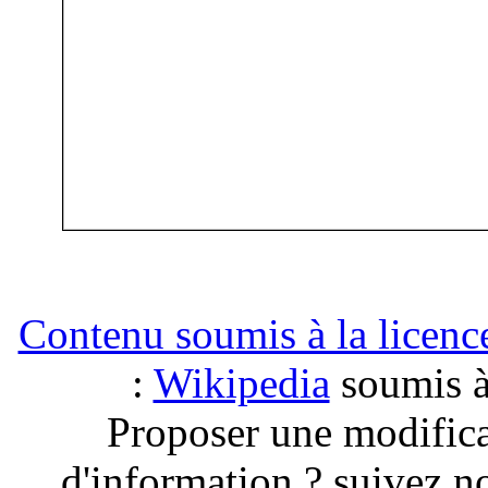
Contenu soumis à la lice
:
Wikipedia
soumis à 
Proposer une modific
d'information ? suivez no