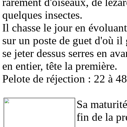
rarement d'oiseaux, de lézar
quelques insectes.
Il chasse le jour en évoluan
sur un poste de guet d'où il
se jeter dessus serres en ava
en entier, tête la première.
Pelote de réjection : 22 à 
Sa maturité 
fin de la p