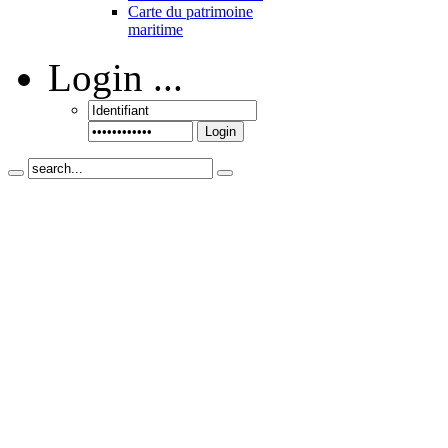
Carte du patrimoine
maritime
Login
...
Login