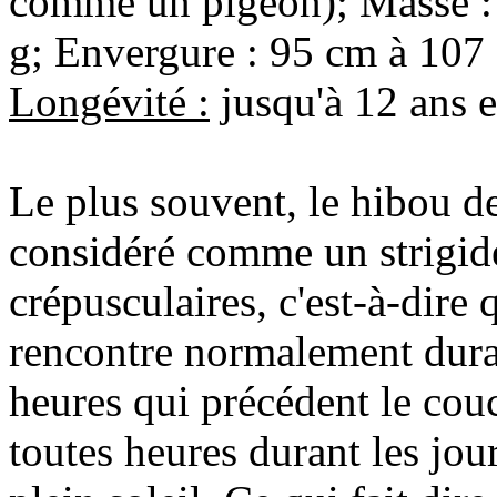
comme un pigeon); Masse : 
g; Envergure : 95 cm à 107
Longévité :
jusqu'à 12 ans e
Le plus souvent, le hibou de
considéré comme un strigi
crépusculaires, c'est-à-dire 
rencontre normalement dura
heures qui précédent le cou
toutes heures durant les jou