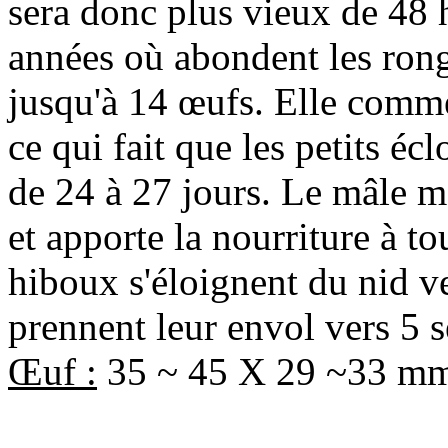
sera donc plus vieux de 48 h
années où abondent les rong
jusqu'à 14 œufs. Elle comm
ce qui fait que les petits é
de 24 à 27 jours. Le mâle m
et apporte la nourriture à to
hiboux s'éloignent du nid ve
prennent leur envol vers 5 
Œuf :
35 ~ 45 X 29 ~33 mm,