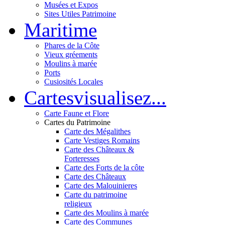
Musées et Expos
Sites Utiles Patrimoine
Mar
itime
Phares de la Côte
Vieux gréements
Moulins à marée
Ports
Cusiosités Locales
Cartes
visualisez...
Carte Faune et Flore
Cartes du Patrimoine
Carte des Mégalithes
Carte Vestiges Romains
Carte des Châteaux &
Forteresses
Carte des Forts de la côte
Carte des Châteaux
Carte des Malouinieres
Carte du patrimoine
religieux
Carte des Moulins à marée
Carte des Communes