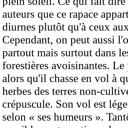
plein soleil. Ce qui fait dire
auteurs que ce rapace appa
diurnes plutôt qu'à ceux au
Cependant, on peut aussi l'
partout mais surtout dans l
forestières avoisinantes. Le
alors qu'il chasse en vol à 
herbes des terres non-cultiv
crépuscule. Son vol est lége
selon « ses humeurs ». Tantô