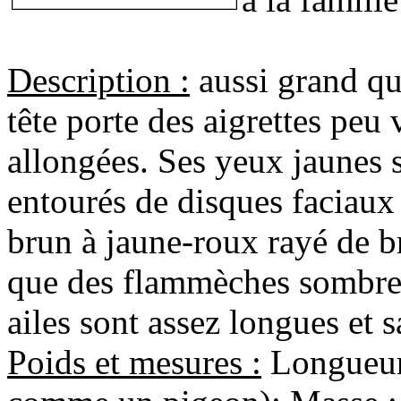
Description :
aussi grand q
tête porte des aigrettes peu 
allongées. Ses yeux jaunes s
entourés de disques faciaux
brun à jaune-roux rayé de br
que des flammèches sombres 
ailes sont assez longues et 
Poids et mesures :
Longueur,