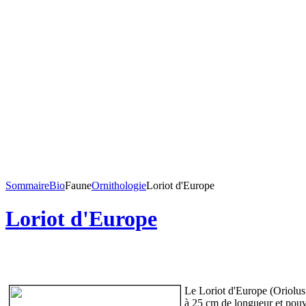
Sommaire
Bio
Faune
Ornithologie
Loriot d'Europe
Loriot d'Europe
Le Loriot d'Europe (Oriolus 
à 25 cm de longueur et pouv