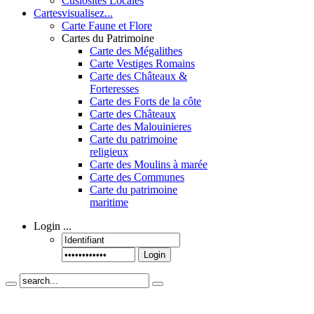
Cusiosités Locales
Cartes
visualisez...
Carte Faune et Flore
Cartes du Patrimoine
Carte des Mégalithes
Carte Vestiges Romains
Carte des Châteaux &
Forteresses
Carte des Forts de la côte
Carte des Châteaux
Carte des Malouinieres
Carte du patrimoine
religieux
Carte des Moulins à marée
Carte des Communes
Carte du patrimoine
maritime
Login
...
Login