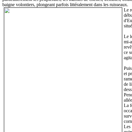
baigne volontiers, plongeant parfois littéralement dans les ruisseaux.
Le r
débu
d'Eu
situ
Le l
mi-a
revê
ce s
agit
Puis
et p
rame
de l
dess
Pend
allé
La f
occa
surv
corne
Les 
quin