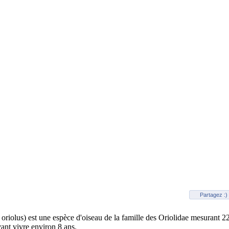
Partagez :)
oriolus) est une espèce d'oiseau de la famille des Oriolidae mesurant 2
ant vivre environ 8 ans.