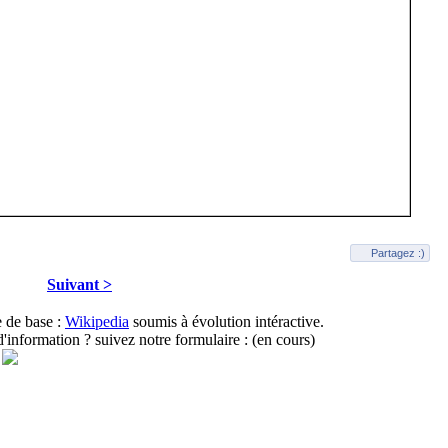
Partagez :)
Suivant >
e de base :
Wikipedia
soumis à évolution intéractive.
information ? suivez notre formulaire : (en cours)