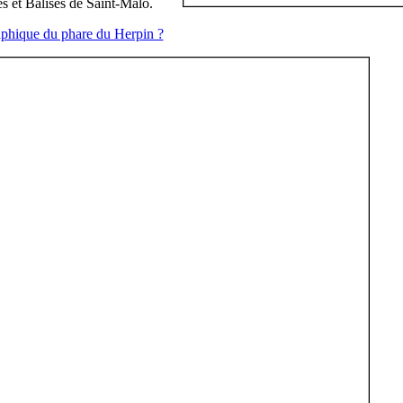
es et Balises de Saint-Malo.
raphique du phare du Herpin ?