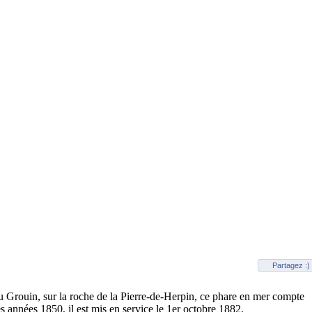
Partagez :)
du Grouin, sur la roche de la Pierre-de-Herpin, ce phare en mer compte
 années 1850, il est mis en service le 1er octobre 1882.