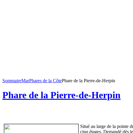
Sommaire
Mar
Phares de la Côte
Phare de la Pierre-de-Herpin
Phare de la Pierre-de-Herpin
Situé au large de la pointe 
cinq étages. Demandé dès les