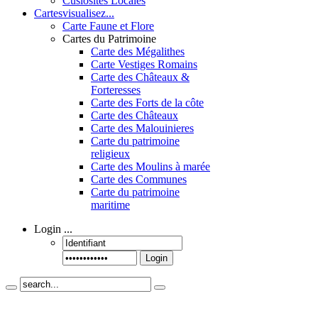
Cusiosités Locales
Cartes
visualisez...
Carte Faune et Flore
Cartes du Patrimoine
Carte des Mégalithes
Carte Vestiges Romains
Carte des Châteaux &
Forteresses
Carte des Forts de la côte
Carte des Châteaux
Carte des Malouinieres
Carte du patrimoine
religieux
Carte des Moulins à marée
Carte des Communes
Carte du patrimoine
maritime
Login
...
Login