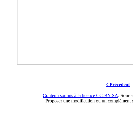
< Précédent
Contenu soumis à la licence CC-BY-SA
. Sourc
Proposer une modification ou un complément d'