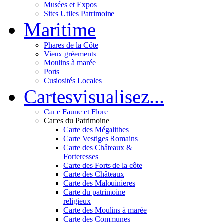
Musées et Expos
Sites Utiles Patrimoine
Mar
itime
Phares de la Côte
Vieux gréements
Moulins à marée
Ports
Cusiosités Locales
Cartes
visualisez...
Carte Faune et Flore
Cartes du Patrimoine
Carte des Mégalithes
Carte Vestiges Romains
Carte des Châteaux &
Forteresses
Carte des Forts de la côte
Carte des Châteaux
Carte des Malouinieres
Carte du patrimoine
religieux
Carte des Moulins à marée
Carte des Communes