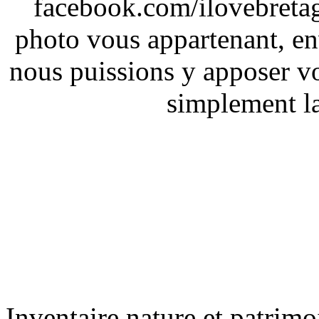
facebook.com/ilovebreta
photo vous appartenant, e
nous puissions y apposer vo
simplement la 
Inventaire nature et patrimo