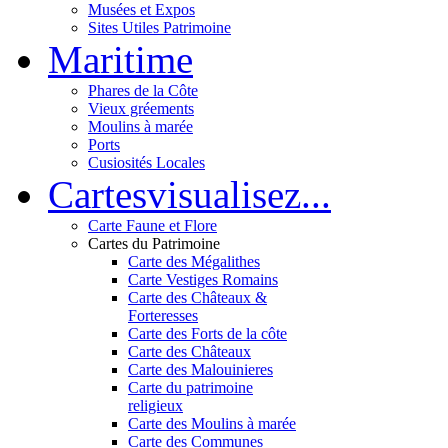
Musées et Expos
Sites Utiles Patrimoine
Mar
itime
Phares de la Côte
Vieux gréements
Moulins à marée
Ports
Cusiosités Locales
Cartes
visualisez...
Carte Faune et Flore
Cartes du Patrimoine
Carte des Mégalithes
Carte Vestiges Romains
Carte des Châteaux &
Forteresses
Carte des Forts de la côte
Carte des Châteaux
Carte des Malouinieres
Carte du patrimoine
religieux
Carte des Moulins à marée
Carte des Communes