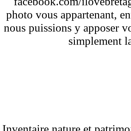
facebook.com/ilovebreta
photo vous appartenant, e
nous puissions y apposer vo
simplement la 
Inventaire nature et patrimo