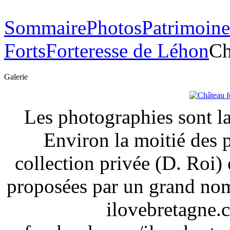
Sommaire
Photos
Patrimoine
Forts
Forteresse de Léhon
Ch
Galerie
Les photographies sont la
Environ la moitié des 
collection privée (D. Roi) 
proposées par un grand nom
ilovebretagne.