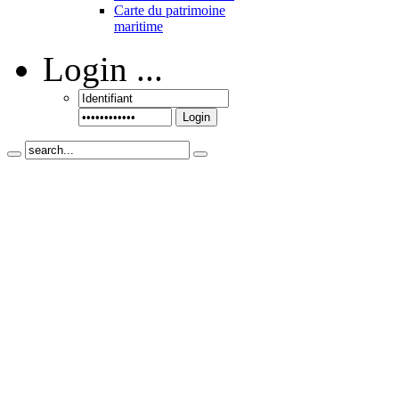
Carte du patrimoine
maritime
Login
...
Login