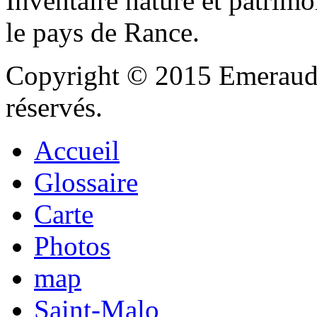
Inventaire nature et patrimo
le pays de Rance.
Copyright © 2015 Emeraude
réservés.
Accueil
Glossaire
Carte
Photos
map
Saint-Malo