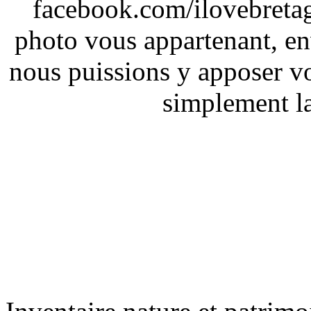
facebook.com/ilovebreta
photo vous appartenant, e
nous puissions y apposer vo
simplement la 