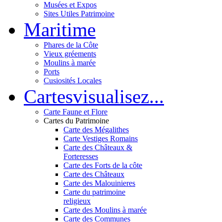
Musées et Expos
Sites Utiles Patrimoine
Mar
itime
Phares de la Côte
Vieux gréements
Moulins à marée
Ports
Cusiosités Locales
Cartes
visualisez...
Carte Faune et Flore
Cartes du Patrimoine
Carte des Mégalithes
Carte Vestiges Romains
Carte des Châteaux &
Forteresses
Carte des Forts de la côte
Carte des Châteaux
Carte des Malouinieres
Carte du patrimoine
religieux
Carte des Moulins à marée
Carte des Communes