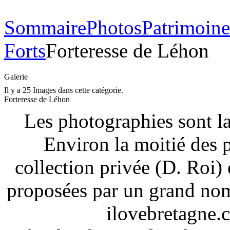
Sommaire
Photos
Patrimoine
Forts
Forteresse de Léhon
Galerie
Il y a 25 Images dans cette catégorie.
Forteresse de Léhon
Les photographies sont la
Environ la moitié des 
collection privée (D. Roi) 
proposées par un grand nom
ilovebretagne.