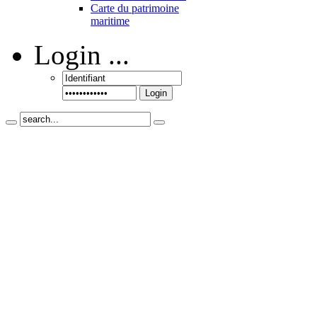
Carte du patrimoine
maritime
Login
...
Login