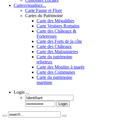
Cusiosités Locales
Cartes
visualisez...
Carte Faune et Flore
Cartes du Patrimoine
Carte des Mégalithes
Carte Vestiges Romains
Carte des Châteaux &
Forteresses
Carte des Forts de la côte
Carte des Châteaux
Carte des Malouinieres
Carte du patrimoine
religieux
Carte des Moulins à marée
Carte des Communes
Carte du patrimoine
maritime
Login
...
Login