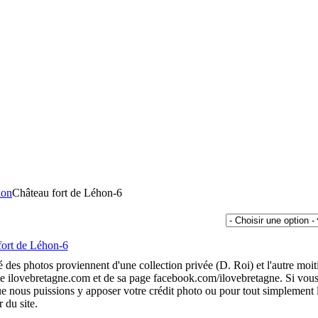
hon
Château fort de Léhon-6
é des photos proviennent d'une collection privée (D. Roi) et l'autre moit
te ilovebretagne.com et de sa page facebook.com/ilovebretagne. Si vou
 nous puissions y apposer votre crédit photo ou pour tout simplement 
r du site.