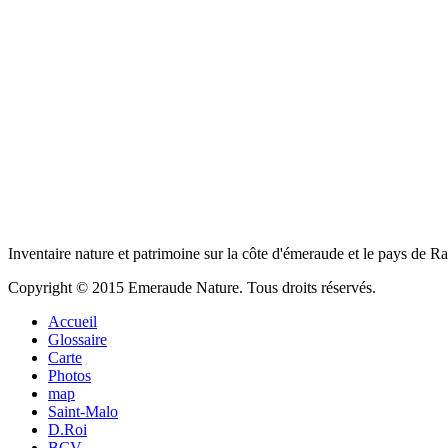
Inventaire nature et patrimoine sur la côte d'émeraude et le pays de R
Copyright © 2015 Emeraude Nature. Tous droits réservés.
Accueil
Glossaire
Carte
Photos
map
Saint-Malo
D.Roi
BCV