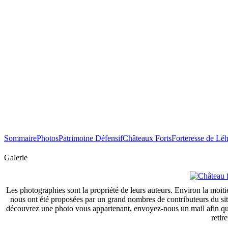
Sommaire
Photos
Patrimoine Défensif
Châteaux Forts
Forteresse de Lé
Galerie
Les photographies sont la propriété de leurs auteurs. Environ la moiti
nous ont été proposées par un grand nombres de contributeurs du si
découvrez une photo vous appartenant, envoyez-nous un mail afin que
retire