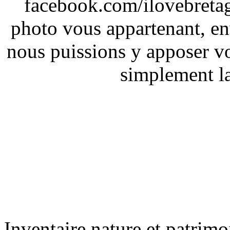
facebook.com/ilovebreta
photo vous appartenant, e
nous puissions y apposer vo
simplement la 
Inventaire nature et patrimo