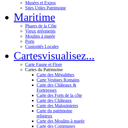
Musées et Expos
Sites Utiles Patrimoine
Mar
itime
Phares de la Côte
Vieux gréements
Moulins à marée
Ports
Cusiosités Locales
Cartes
visualisez...
Carte Faune et Flore
Cartes du Patrimoine
Carte des Mégalithes
Carte Vestiges Romains
Carte des Châteaux &
Forteresses
Carte des Forts de la côte
Carte des Châteaux
Carte des Malouinieres
Carte du patrimoine
religieux
Carte des Moulins à marée
Carte des Communes