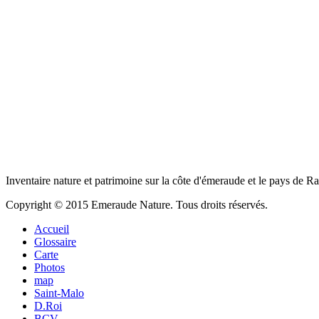
Inventaire nature et patrimoine sur la côte d'émeraude et le pays de R
Copyright © 2015 Emeraude Nature. Tous droits réservés.
Accueil
Glossaire
Carte
Photos
map
Saint-Malo
D.Roi
BCV