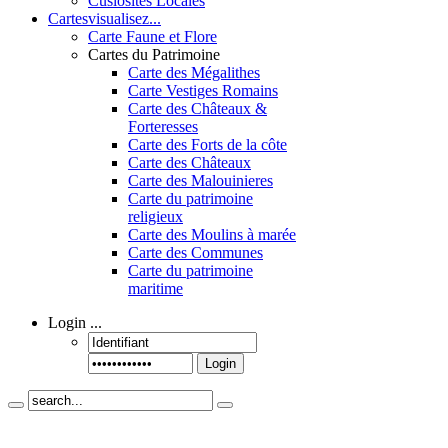
Cusiosités Locales
Cartes
visualisez...
Carte Faune et Flore
Cartes du Patrimoine
Carte des Mégalithes
Carte Vestiges Romains
Carte des Châteaux &
Forteresses
Carte des Forts de la côte
Carte des Châteaux
Carte des Malouinieres
Carte du patrimoine
religieux
Carte des Moulins à marée
Carte des Communes
Carte du patrimoine
maritime
Login
...
Login