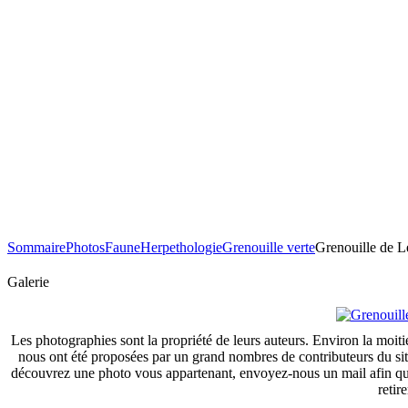
Sommaire
Photos
Faune
Herpethologie
Grenouille verte
Grenouille de L
Galerie
Les photographies sont la propriété de leurs auteurs. Environ la moiti
nous ont été proposées par un grand nombres de contributeurs du si
découvrez une photo vous appartenant, envoyez-nous un mail afin que
retire