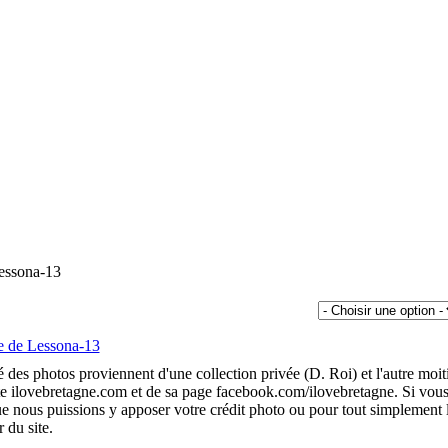
essona-13
é des photos proviennent d'une collection privée (D. Roi) et l'autre moit
te ilovebretagne.com et de sa page facebook.com/ilovebretagne. Si vou
 nous puissions y apposer votre crédit photo ou pour tout simplement 
r du site.