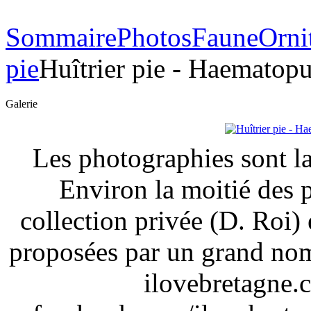
Sommaire
Photos
Faune
Orni
pie
Huîtrier pie - Haematopu
Galerie
Les photographies sont la
Environ la moitié des 
collection privée (D. Roi) 
proposées par un grand nom
ilovebretagne.