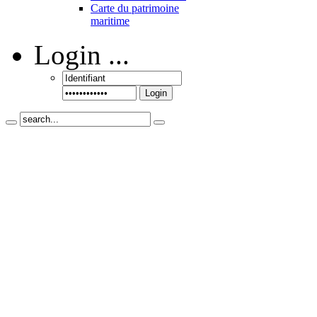
Carte du patrimoine
maritime
Login
...
Login