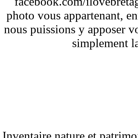
facebook.com/ilovebreta
photo vous appartenant, e
nous puissions y apposer vo
simplement la 
Inventaire nature et patrimo