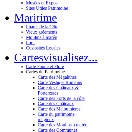
Musées et Expos
Sites Utiles Patrimoine
Mar
itime
Phares de la Côte
Vieux gréements
Moulins à marée
Ports
Cusiosités Locales
Cartes
visualisez...
Carte Faune et Flore
Cartes du Patrimoine
Carte des Mégalithes
Carte Vestiges Romains
Carte des Châteaux &
Forteresses
Carte des Forts de la côte
Carte des Châteaux
Carte des Malouinieres
Carte du patrimoine
religieux
Carte des Moulins à marée
Carte des Communes