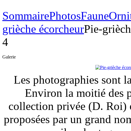
Sommaire
Photos
Faune
Orni
grièche écorcheur
Pie-grièch
4
Galerie
Les photographies sont la
Environ la moitié des 
collection privée (D. Roi) 
proposées par un grand nom