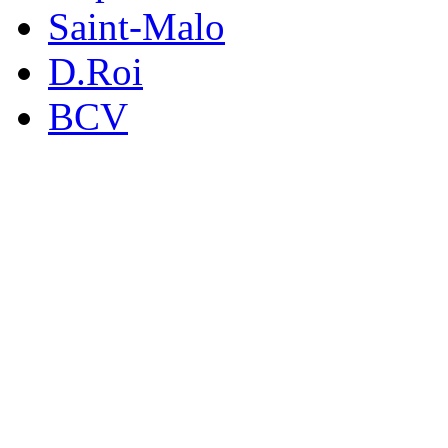
Saint-Malo
D.Roi
BCV