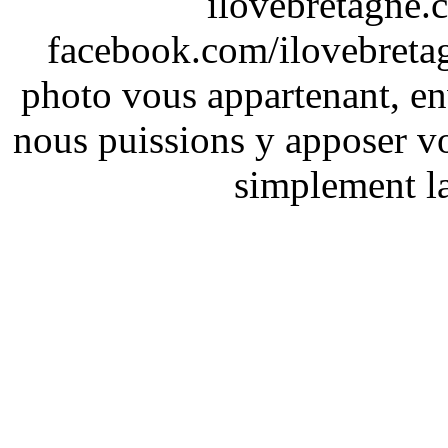
ilovebretagne.
facebook.com/ilovebreta
photo vous appartenant, e
nous puissions y apposer vo
simplement la 