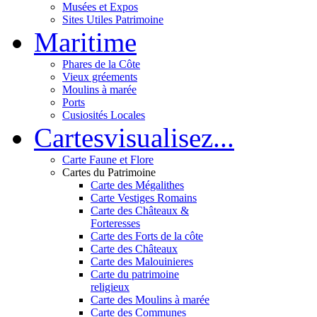
Musées et Expos
Sites Utiles Patrimoine
Mar
itime
Phares de la Côte
Vieux gréements
Moulins à marée
Ports
Cusiosités Locales
Cartes
visualisez...
Carte Faune et Flore
Cartes du Patrimoine
Carte des Mégalithes
Carte Vestiges Romains
Carte des Châteaux &
Forteresses
Carte des Forts de la côte
Carte des Châteaux
Carte des Malouinieres
Carte du patrimoine
religieux
Carte des Moulins à marée
Carte des Communes