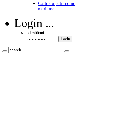
Carte du patrimoine
maritime
Login
...
Login