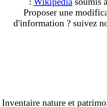
:
Wikipedia
soumis à 
Proposer une modific
d'information ? suivez no
Inventaire nature et patrimo