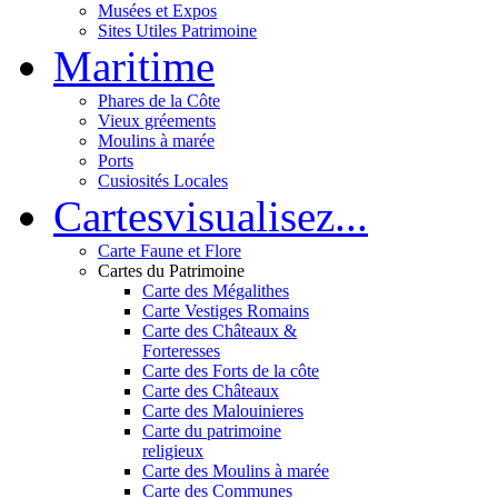
Musées et Expos
Sites Utiles Patrimoine
Mar
itime
Phares de la Côte
Vieux gréements
Moulins à marée
Ports
Cusiosités Locales
Cartes
visualisez...
Carte Faune et Flore
Cartes du Patrimoine
Carte des Mégalithes
Carte Vestiges Romains
Carte des Châteaux &
Forteresses
Carte des Forts de la côte
Carte des Châteaux
Carte des Malouinieres
Carte du patrimoine
religieux
Carte des Moulins à marée
Carte des Communes