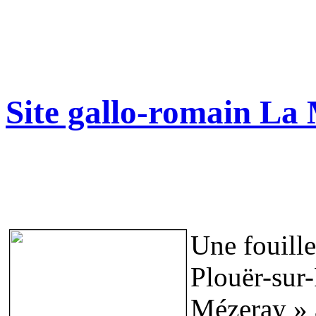
Site gallo-romain La
Une fouille
Plouër-sur-
Mézeray » 