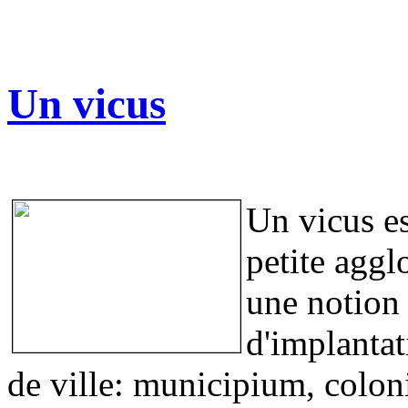
Un vicus
Un vicus es
petite aggl
une notion 
d'implantat
de ville: municipium, coloni