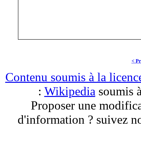
< Pr
Contenu soumis à la lice
:
Wikipedia
soumis à 
Proposer une modific
d'information ? suivez no