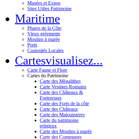
Musées et Expos
Sites Utiles Patrimoine
Mar
itime
Phares de la Côte
Vieux gréements
Moulins à marée
Ports
Cusiosités Locales
Cartes
visualisez...
Carte Faune et Flore
Cartes du Patrimoine
Carte des Mégalithes
Carte Vestiges Romains
Carte des Châteaux &
Forteresses
Carte des Forts de la côte
Carte des Châteaux
Carte des Malouinieres
Carte du patrimoine
religieux
Carte des Moulins à marée
Carte des Communes