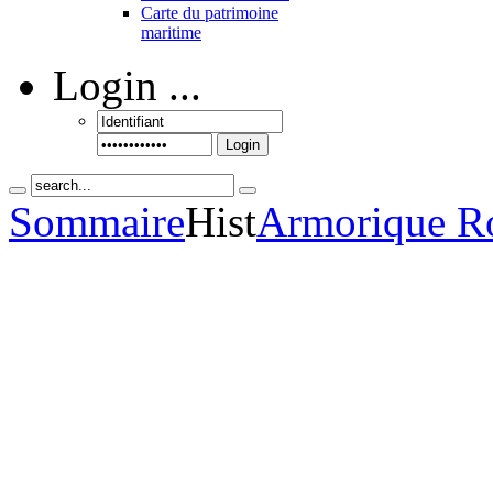
Carte du patrimoine
maritime
Login
...
Login
Sommaire
Hist
Armorique R