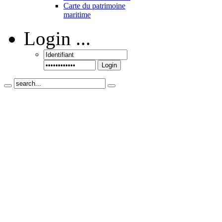
Carte du patrimoine
maritime
Login
...
Login