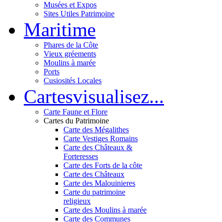
Musées et Expos
Sites Utiles Patrimoine
Mar
itime
Phares de la Côte
Vieux gréements
Moulins à marée
Ports
Cusiosités Locales
Cartes
visualisez...
Carte Faune et Flore
Cartes du Patrimoine
Carte des Mégalithes
Carte Vestiges Romains
Carte des Châteaux &
Forteresses
Carte des Forts de la côte
Carte des Châteaux
Carte des Malouinieres
Carte du patrimoine
religieux
Carte des Moulins à marée
Carte des Communes