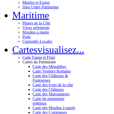
Musées et Expos
Sites Utiles Patrimoine
Mar
itime
Phares de la Côte
Vieux gréements
Moulins à marée
Ports
Cusiosités Locales
Cartes
visualisez...
Carte Faune et Flore
Cartes du Patrimoine
Carte des Mégalithes
Carte Vestiges Romains
Carte des Châteaux &
Forteresses
Carte des Forts de la côte
Carte des Châteaux
Carte des Malouinieres
Carte du patrimoine
religieux
Carte des Moulins à marée
Carte des Communes