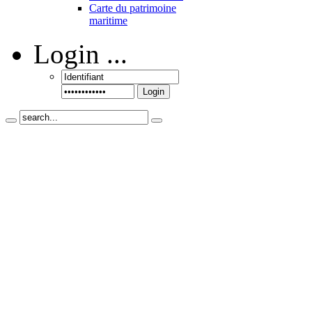
Carte du patrimoine
maritime
Login
...
Login