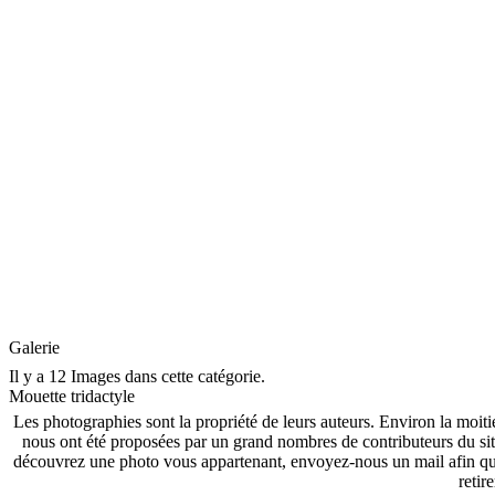
Galerie
Il y a 12 Images dans cette catégorie.
Mouette tridactyle
Les photographies sont la propriété de leurs auteurs. Environ la moiti
nous ont été proposées par un grand nombres de contributeurs du si
découvrez une photo vous appartenant, envoyez-nous un mail afin que
retire