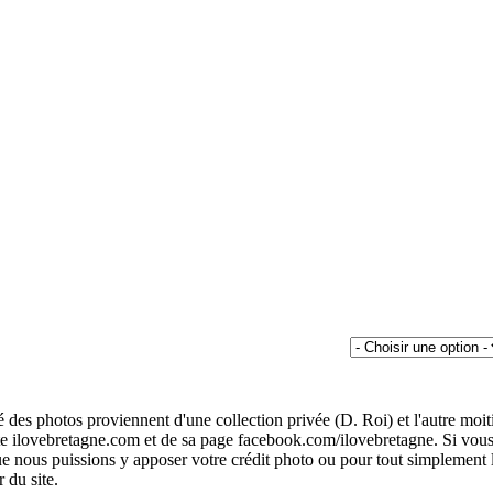
é des photos proviennent d'une collection privée (D. Roi) et l'autre moit
te ilovebretagne.com et de sa page facebook.com/ilovebretagne. Si vou
 nous puissions y apposer votre crédit photo ou pour tout simplement 
r du site.