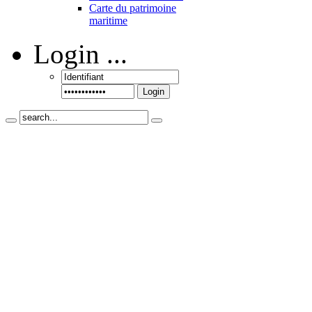
Carte du patrimoine
maritime
Login
...
Login