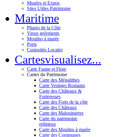
Musées et Expos
Sites Utiles Patrimoine
Mar
itime
Phares de la Côte
Vieux gréements
Moulins à marée
Ports
Cusiosités Locales
Cartes
visualisez...
Carte Faune et Flore
Cartes du Patrimoine
Carte des Mégalithes
Carte Vestiges Romains
Carte des Châteaux &
Forteresses
Carte des Forts de la côte
Carte des Châteaux
Carte des Malouinieres
Carte du patrimoine
religieux
Carte des Moulins à marée
Carte des Communes