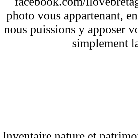
facebook.com/ilovebreta
photo vous appartenant, e
nous puissions y apposer vo
simplement la 
Inventaire nature et patrimo