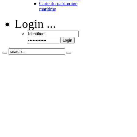
Carte du patrimoine
maritime
Login
...
Login