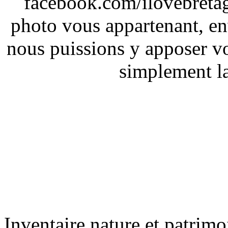
facebook.com/ilovebreta
photo vous appartenant, e
nous puissions y apposer vo
simplement la 
Inventaire nature et patrimo