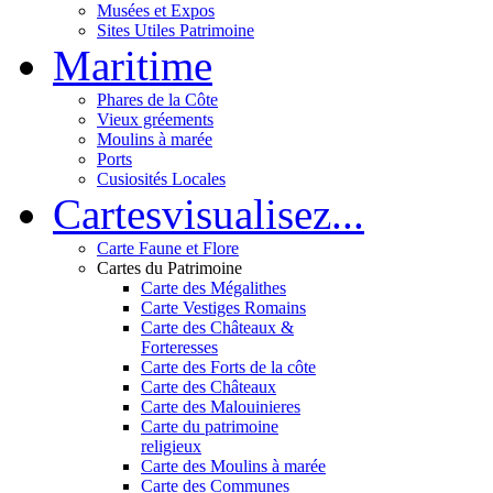
Musées et Expos
Sites Utiles Patrimoine
Mar
itime
Phares de la Côte
Vieux gréements
Moulins à marée
Ports
Cusiosités Locales
Cartes
visualisez...
Carte Faune et Flore
Cartes du Patrimoine
Carte des Mégalithes
Carte Vestiges Romains
Carte des Châteaux &
Forteresses
Carte des Forts de la côte
Carte des Châteaux
Carte des Malouinieres
Carte du patrimoine
religieux
Carte des Moulins à marée
Carte des Communes