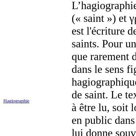
L’hagiographie
(« saint ») et 
est l'écriture d
saints. Pour un
que rarement d
dans le sens fi
hagiographique
de saint. Le t
Hagiographie
à être lu, soit 
en public dans 
lui donne souv