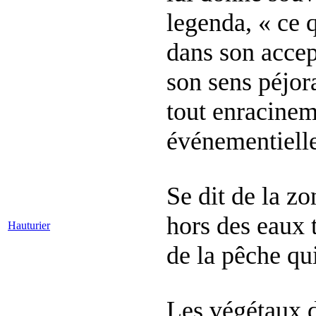
legenda, « ce q
dans son accept
son sens péjor
tout enracinem
événementielle
Se dit de la z
hors des eaux t
Hauturier
de la pêche qui
Les végétaux d