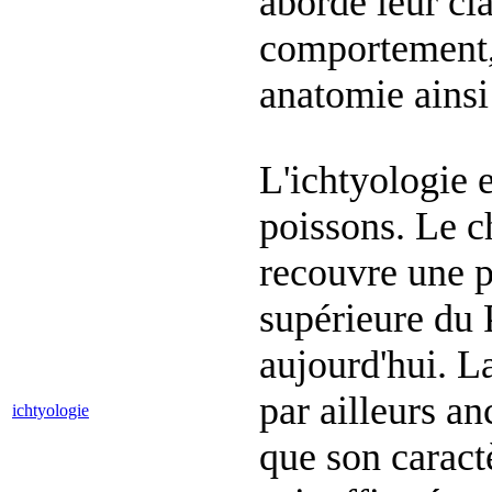
aborde leur cla
comportement, 
anatomie ainsi 
L'ichtyologie e
poissons. Le c
recouvre une p
supérieure du 
aujourd'hui. La
par ailleurs an
ichtyologie
que son caract