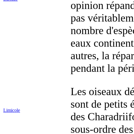
opinion répand
pas véritablem
nombre d'espèc
eaux continenta
autres, la répar
pendant la péri
Les oiseaux dé
sont de petits 
Limicole
des Charadriif
sous-ordre des