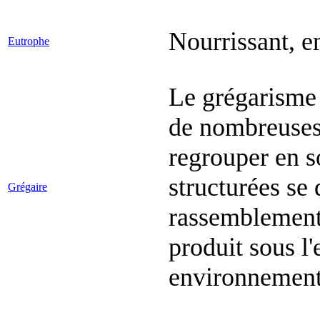
Nourrissant, en
Eutrophe
Le grégarisme 
de nombreuses
regrouper en s
structurées se 
Grégaire
rassemblement 
produit sous l'
environnement