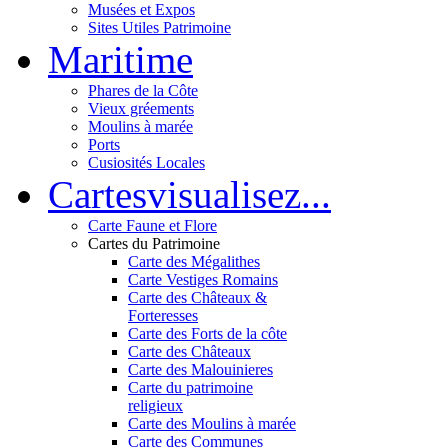
Musées et Expos
Sites Utiles Patrimoine
Mar
itime
Phares de la Côte
Vieux gréements
Moulins à marée
Ports
Cusiosités Locales
Cartes
visualisez...
Carte Faune et Flore
Cartes du Patrimoine
Carte des Mégalithes
Carte Vestiges Romains
Carte des Châteaux &
Forteresses
Carte des Forts de la côte
Carte des Châteaux
Carte des Malouinieres
Carte du patrimoine
religieux
Carte des Moulins à marée
Carte des Communes