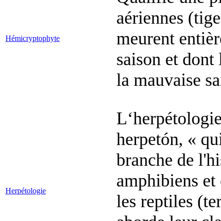
aériennes (tiges
meurent entiè
Hémicryptophyte
saison et dont
la mauvaise sa
L‘herpétologie
herpetón, « qui
branche de l'hi
amphibiens et 
Herpétologie
les reptiles (t