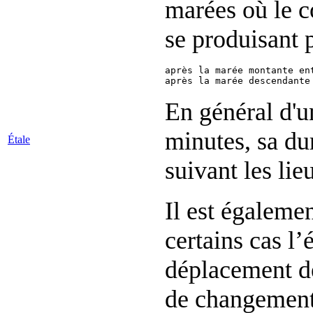
marées où le c
se produisant p
après la marée montante en
En général d'u
minutes, sa dur
Étale
suivant les lie
Il est égalemen
certains cas l’
déplacement de
de changement 