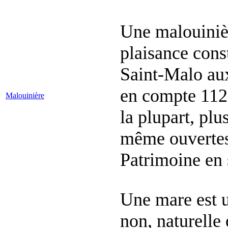
Une malouiniè
plaisance cons
Saint-Malo au
en compte 112 
Malouinière
la plupart, plu
même ouvertes 
Patrimoine en
Une mare est u
non, naturelle 