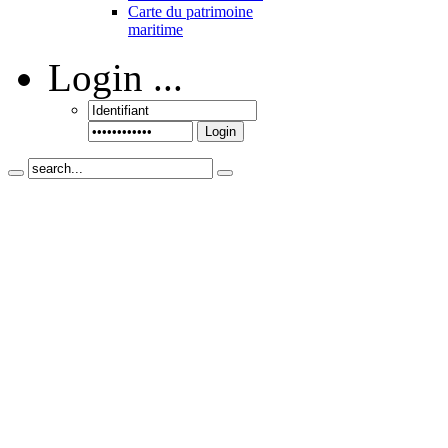
Carte du patrimoine
maritime
Login
...
Login