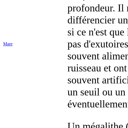
profondeur. Il 
différencier u
si ce n'est qu
pas d'exutoires
Mare
souvent alimen
ruisseau et ont
souvent artific
un seuil ou un
éventuellement
Un mégalithe (